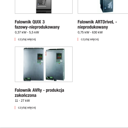
0,37 kW - 5,5 kW
0,75 kW - 630 kW
czytaj więcej
czytaj więcej
11 - 27 kW
czytaj więcej