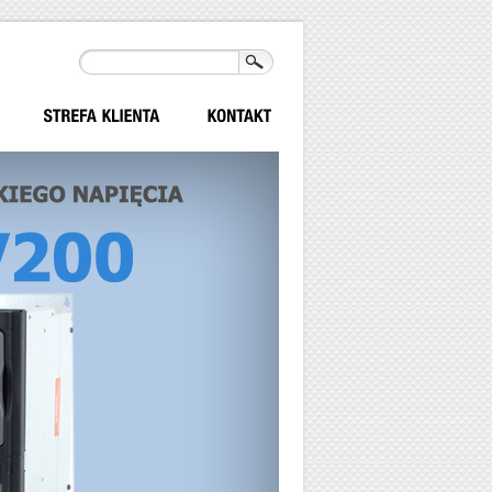
Szukaj
Formularz
wyszukiwania