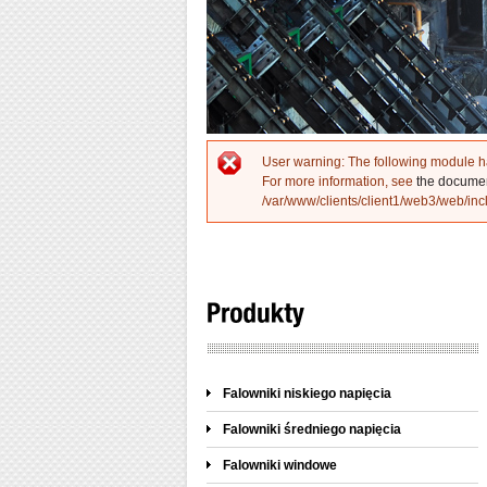
User warning
: The following module h
Komunikat o błędzie
For more information, see
the docume
/var/www/clients/client1/web3/web/inc
Falowniki niskiego napięcia
Falowniki średniego napięcia
Falowniki windowe