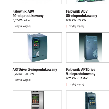
0,37kW - 4 kW
0,37 kW - 22 kW
czytaj więcej
czytaj więcej
0,75 kW - 200 kW
0,75 kW - 1,5 MW
czytaj więcej
czytaj więcej