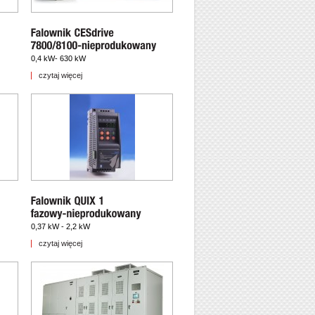
0,4 kW- 630 kW
czytaj więcej
0,37 kW - 2,2 kW
czytaj więcej