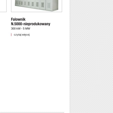
300 kW - 5 MW
czytaj więcej