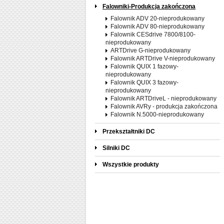
Falowniki-Produkcja zakończona
Falownik ADV 20-nieprodukowany
Falownik ADV 80-nieprodukowany
Falownik CESdrive 7800/8100-
nieprodukowany
ARTDrive G-nieprodukowany
Falownik ARTDrive V-nieprodukowany
Falownik QUIX 1 fazowy-
nieprodukowany
Falownik QUIX 3 fazowy-
nieprodukowany
Falownik ARTDriveL - nieprodukowany
Falownik AVRy - produkcja zakończona
Falownik N.5000-nieprodukowany
Przekształtniki DC
Silniki DC
Wszystkie produkty