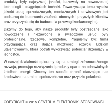
produkty były najwyższej jakości, bazowały na nowoczesnej
technologii i osiągnięciach techniki. Towarzysząca temu wysoka
jakość usług sprzedażowych, montażowych i serwisowych jest
podstawą do budowania zaufania obecnych i przyszłych klientów
oraz przyczynia się do budowania przewagi konkurencyjnej.
Dążymy do tego, aby nasze produkty były postrzegane jako
nowoczesne i niezawodne, a świadczone usługi były
profesjonalne, rzeczowe, kompletne. Pragniemy być firmą
przyciągającą oraz dającą możliwości rozwoju ludziom
utalentowanym, która potrafi wykorzystać potencjał drzemiący w
jednostce.
W naszej działalności opieramy się na strategii zrównoważonego
rozwoju, promując rozwiązania i produkty oparte na odnawialnych
źródłach energii. Chcemy ten sposób chronić otaczające nas
środowisko naturalne, społeczeństwo oraz przyszłe pokolenia.
COPYRIGHT © 2015 CENTRUM ELEKTRONIKI STOSOWANEJ